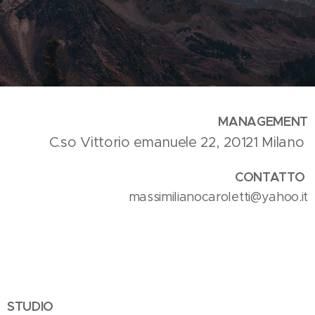
MANAGEMENT
C.so Vittorio emanuele 22, 20121 Milano
CONTATTO
massimilianocaroletti@yahoo.it
STUDIO