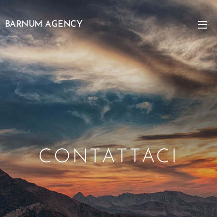
BARNUM AGENCY
CONTATTACI